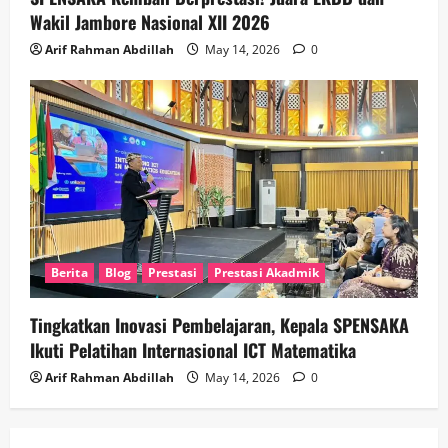
Wakil Jambore Nasional XII 2026
Arif Rahman Abdillah
May 14, 2026
0
Berita
Blog
Prestasi
Prestasi Akadmik
Tingkatkan Inovasi Pembelajaran, Kepala SPENSAKA
Ikuti Pelatihan Internasional ICT Matematika
Arif Rahman Abdillah
May 14, 2026
0