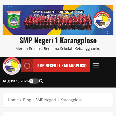
SMP Negeri 1 Karangploso
Meraih Prestasi Bersama Sekolah Kebanggaanku
SMP NEGERI 1 KARANGPLOSO
August 9, 2026
Home
Blog
SMP Negeri 1 Karangploso