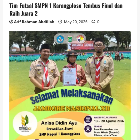
Tim Futsal SMPN 1 Karangploso Tembus Final dan
Raih Juara 2
Arif Rahman Abdillah
May 20, 2026
0