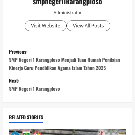
smpnegeri1karangploso
Administrator
Visit Website
View All Posts
Previous:
SMP Negeri 1 Karangploso Menjadi Tuan Rumah Penilaian
Kinerja Guru Pendidikan Agama Islam Tahun 2025
Next:
SMP Negeri 1 Karangploso
RELATED STORIES