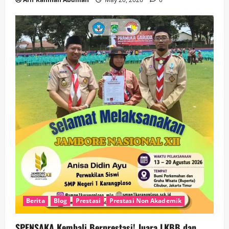
Berita
Blog
Prestasi
Prestasi Non Akademik
SPENSAKA Kembali Berprestasi! Juara LKBB dan