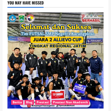
YOU MAY HAVE MISSED
Berita
Blog
Prestasi
Prestasi Non Akademik