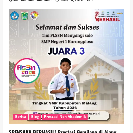
Berita
Blog
Prestasi Non Akademik
SPENSAKA BERHASIL! Prestasi Gemilang di Ajang