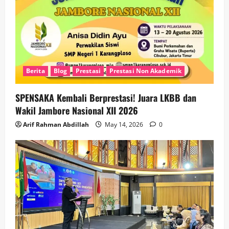
Berita
Blog
Prestasi
Prestasi Non Akademik
SPENSAKA Kembali Berprestasi! Juara LKBB dan
Wakil Jambore Nasional XII 2026
Arif Rahman Abdillah
May 14, 2026
0