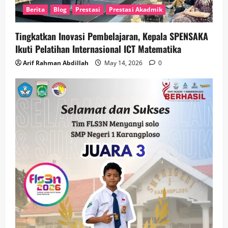
Berita
Blog
Prestasi
Prestasi Akadmik
Tingkatkan Inovasi Pembelajaran, Kepala SPENSAKA
Ikuti Pelatihan Internasional ICT Matematika
Arif Rahman Abdillah
May 14, 2026
0