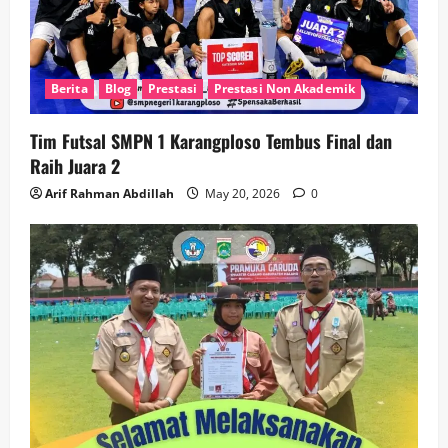
Berita
Blog
Prestasi
Prestasi Non Akademik
Tim Futsal SMPN 1 Karangploso Tembus Final dan
Raih Juara 2
Arif Rahman Abdillah
May 20, 2026
0