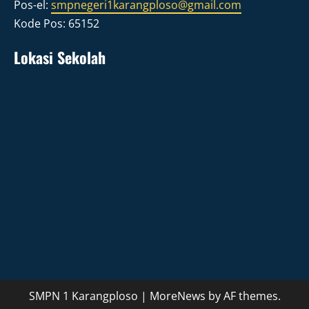
Pos-el:
smpnegeri1karangploso@gmail.com
Kode Pos: 65152
Lokasi Sekolah
SMPN 1 Karangploso
|
MoreNews
by AF themes.