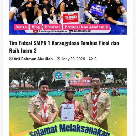
Berita
Blog
Prestasi
Prestasi Non Akademik
Tim Futsal SMPN 1 Karangploso Tembus Final dan
Raih Juara 2
Arif Rahman Abdillah
May 20, 2026
0