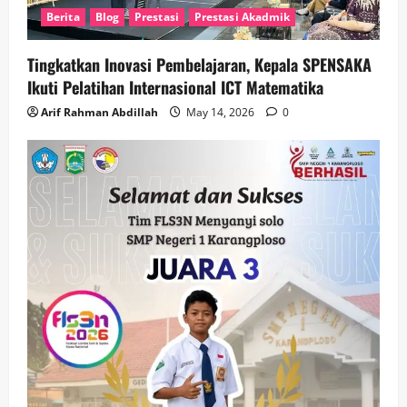
Berita
Blog
Prestasi
Prestasi Akadmik
Tingkatkan Inovasi Pembelajaran, Kepala SPENSAKA
Ikuti Pelatihan Internasional ICT Matematika
Arif Rahman Abdillah
May 14, 2026
0