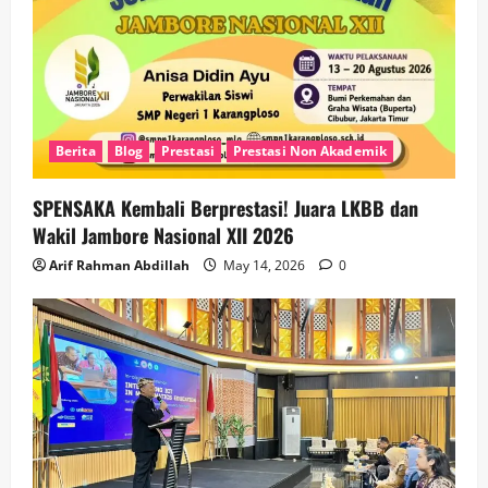
Berita
Blog
Prestasi
Prestasi Non Akademik
SPENSAKA Kembali Berprestasi! Juara LKBB dan
Wakil Jambore Nasional XII 2026
Arif Rahman Abdillah
May 14, 2026
0