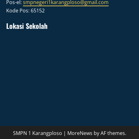
Pos-el:
smpnegeri1karangploso@gmail.com
Kode Pos: 65152
Lokasi Sekolah
SMPN 1 Karangploso
|
MoreNews
by AF themes.