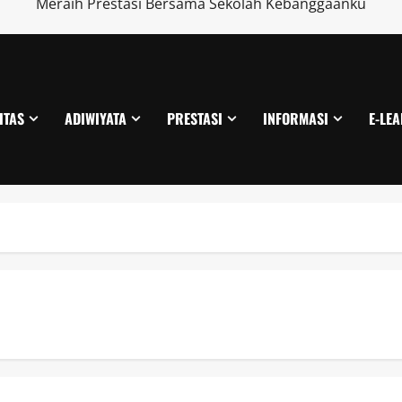
Meraih Prestasi Bersama Sekolah Kebanggaanku
ITAS
ADIWIYATA
PRESTASI
INFORMASI
E-LE