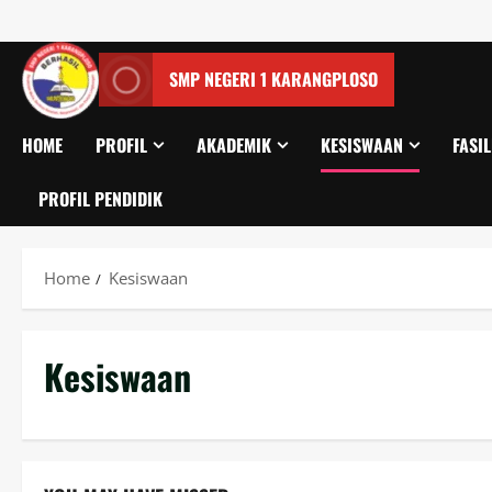
SMP NEGERI 1 KARANGPLOSO
HOME
PROFIL
AKADEMIK
KESISWAAN
FASIL
PROFIL PENDIDIK
Home
Kesiswaan
Kesiswaan