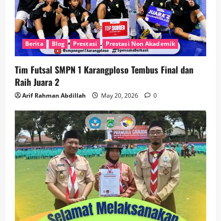
Berita
Blog
Prestasi
Prestasi Non Akademik
Tim Futsal SMPN 1 Karangploso Tembus Final dan
Raih Juara 2
Arif Rahman Abdillah
May 20, 2026
0