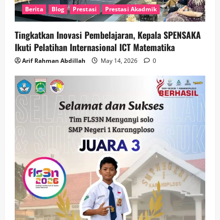
Berita
Blog
Prestasi
Prestasi Akadmik
Tingkatkan Inovasi Pembelajaran, Kepala SPENSAKA
Ikuti Pelatihan Internasional ICT Matematika
Arif Rahman Abdillah
May 14, 2026
0