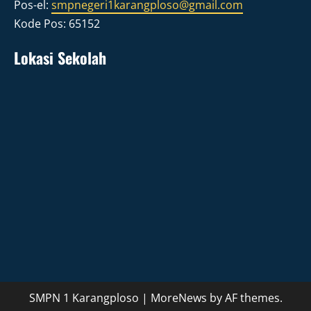
Pos-el:
smpnegeri1karangploso@gmail.com
Kode Pos: 65152
Lokasi Sekolah
SMPN 1 Karangploso
|
MoreNews
by AF themes.