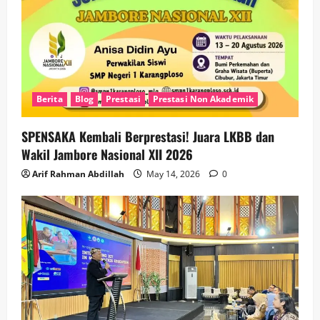
Berita
Blog
Prestasi
Prestasi Non Akademik
SPENSAKA Kembali Berprestasi! Juara LKBB dan
Wakil Jambore Nasional XII 2026
Arif Rahman Abdillah
May 14, 2026
0