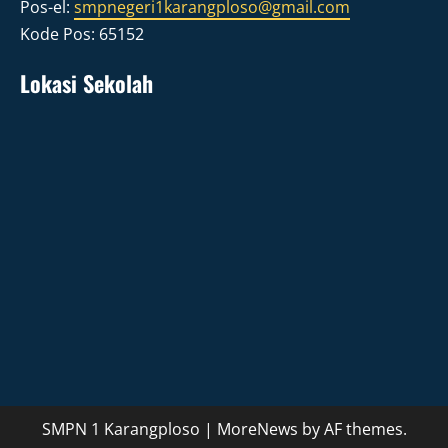
Pos-el:
smpnegeri1karangploso@gmail.com
Kode Pos: 65152
Lokasi Sekolah
SMPN 1 Karangploso
|
MoreNews
by AF themes.