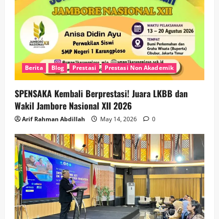
Berita
Blog
Prestasi
Prestasi Non Akademik
SPENSAKA Kembali Berprestasi! Juara LKBB dan
Wakil Jambore Nasional XII 2026
Arif Rahman Abdillah
May 14, 2026
0