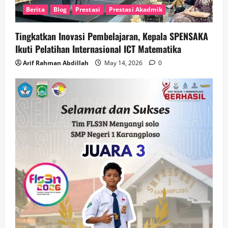
Berita
Blog
Prestasi
Prestasi Akadmik
Tingkatkan Inovasi Pembelajaran, Kepala SPENSAKA
Ikuti Pelatihan Internasional ICT Matematika
Arif Rahman Abdillah
May 14, 2026
0