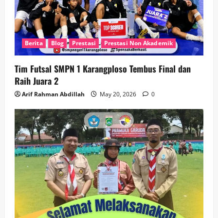
Berita
Blog
Prestasi
Prestasi Non Akademik
Tim Futsal SMPN 1 Karangploso Tembus Final dan
Raih Juara 2
Arif Rahman Abdillah
May 20, 2026
0