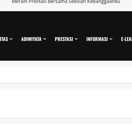
Meraih Prestasi Bersama Sekolah Kebanggaanku
ITAS
ADIWIYATA
PRESTASI
INFORMASI
E-LE