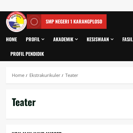
SMP NEGERI 1 KARANGPLOSO
HOME
PROFIL
AKADEMIK
KESISWAAN
FASIL
PROFIL PENDIDIK
Home
Ekstrakurikuler
Teater
Teater