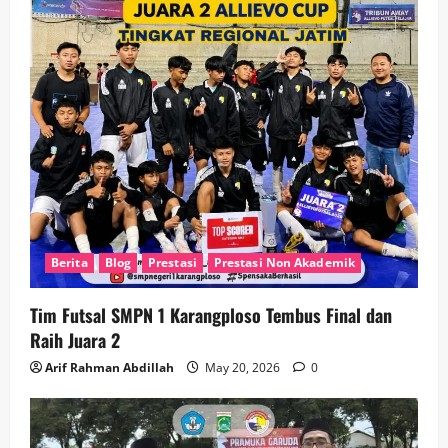
Berita
Blog
Prestasi
Prestasi Non Akademik
Tim Futsal SMPN 1 Karangploso Tembus Final dan
Raih Juara 2
Arif Rahman Abdillah
May 20, 2026
0