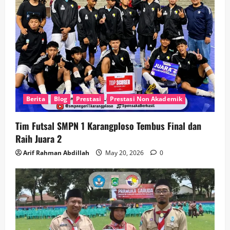
Berita
Blog
Prestasi
Prestasi Non Akademik
Tim Futsal SMPN 1 Karangploso Tembus Final dan
Raih Juara 2
Arif Rahman Abdillah
May 20, 2026
0