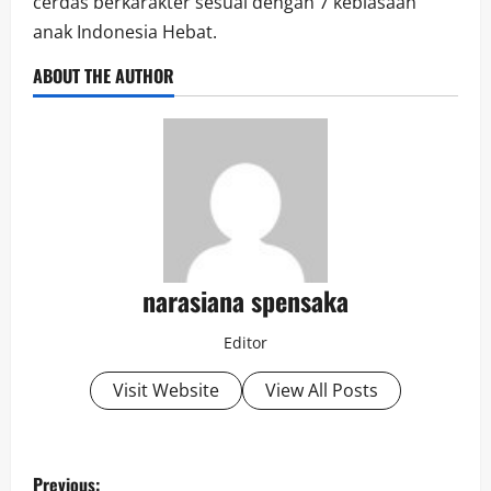
cerdas berkarakter sesuai dengan 7 kebiasaan
anak Indonesia Hebat.
ABOUT THE AUTHOR
narasiana spensaka
Editor
Visit Website
View All Posts
Previous: