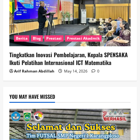
Berita
Blog
Prestasi
Prestasi Akadmik
Tingkatkan Inovasi Pembelajaran, Kepala SPENSAKA
Ikuti Pelatihan Internasional ICT Matematika
Arif Rahman Abdillah
May 14, 2026
0
YOU MAY HAVE MISSED