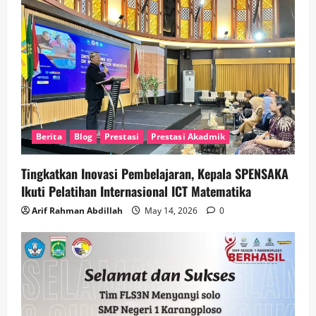
Berita
Blog
Prestasi
Prestasi Akadmik
Tingkatkan Inovasi Pembelajaran, Kepala SPENSAKA
Ikuti Pelatihan Internasional ICT Matematika
Arif Rahman Abdillah
May 14, 2026
0