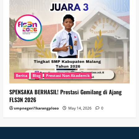
Berita
Blog
Prestasi Non Akademik
SPENSAKA BERHASIL! Prestasi Gemilang di Ajang
FLS3N 2026
smpnegeri1karangploso
May 14, 2026
0