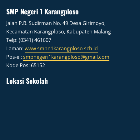
SMP Negeri 1 Karangploso
Jalan P.B. Sudirman No. 49 Desa Girimoyo,
Kecamatan Karangploso, Kabupaten Malang
Telp: (0341) 461607
Laman:
www.smpn1karangploso.sch.id
Pos-el:
smpnegeri1karangploso@gmail.com
Kode Pos: 65152
Lokasi Sekolah