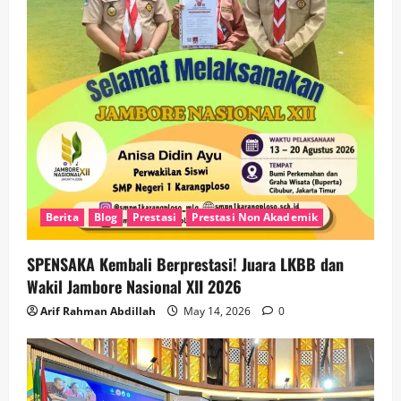
Berita
Blog
Prestasi
Prestasi Non Akademik
SPENSAKA Kembali Berprestasi! Juara LKBB dan
Wakil Jambore Nasional XII 2026
Arif Rahman Abdillah
May 14, 2026
0