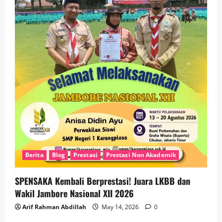
Berita
Blog
Prestasi
Prestasi Non Akademik
SPENSAKA Kembali Berprestasi! Juara LKBB dan
Wakil Jambore Nasional XII 2026
Arif Rahman Abdillah
May 14, 2026
0