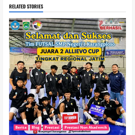
RELATED STORIES
Berita
Blog
Prestasi
Prestasi Non Akademik