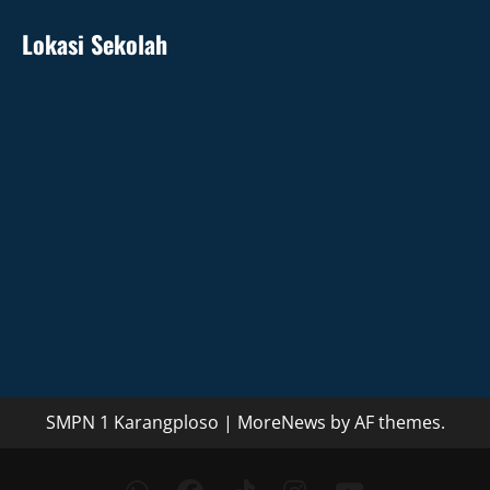
Lokasi Sekolah
SMPN 1 Karangploso
|
MoreNews
by AF themes.