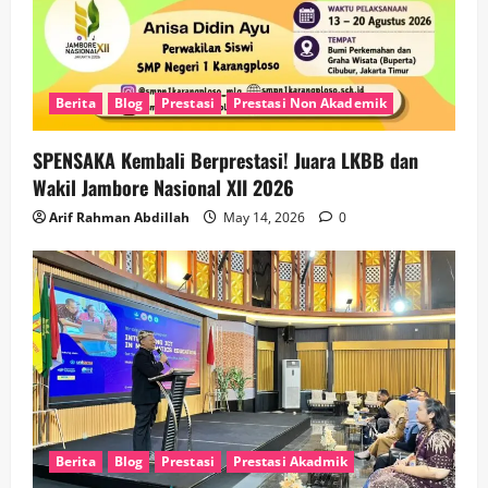
Berita
Blog
Prestasi
Prestasi Non Akademik
SPENSAKA Kembali Berprestasi! Juara LKBB dan
Wakil Jambore Nasional XII 2026
Arif Rahman Abdillah
May 14, 2026
0
Berita
Blog
Prestasi
Prestasi Akadmik