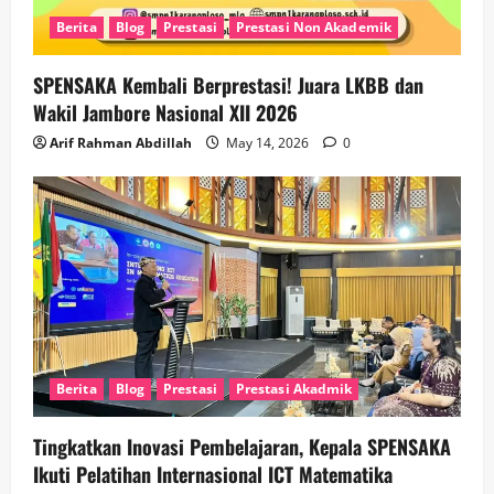
Berita
Blog
Prestasi
Prestasi Non Akademik
SPENSAKA Kembali Berprestasi! Juara LKBB dan
Wakil Jambore Nasional XII 2026
Arif Rahman Abdillah
May 14, 2026
0
Berita
Blog
Prestasi
Prestasi Akadmik
Tingkatkan Inovasi Pembelajaran, Kepala SPENSAKA
Ikuti Pelatihan Internasional ICT Matematika