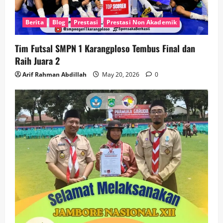
Berita
Blog
Prestasi
Prestasi Non Akademik
Tim Futsal SMPN 1 Karangploso Tembus Final dan
Raih Juara 2
Arif Rahman Abdillah
May 20, 2026
0