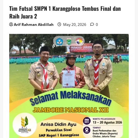
Tim Futsal SMPN 1 Karangploso Tembus Final dan
Raih Juara 2
Arif Rahman Abdillah
May 20, 2026
0