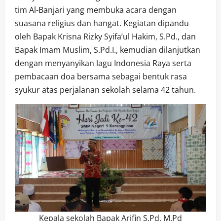
tim Al-Banjari yang membuka acara dengan
suasana religius dan hangat. Kegiatan dipandu
oleh Bapak Krisna Rizky Syifa’ul Hakim, S.Pd., dan
Bapak Imam Muslim, S.Pd.I., kemudian dilanjutkan
dengan menyanyikan lagu Indonesia Raya serta
pembacaan doa bersama sebagai bentuk rasa
syukur atas perjalanan sekolah selama 42 tahun.
Kepala sekolah Bapak Arifin S.Pd, M.Pd