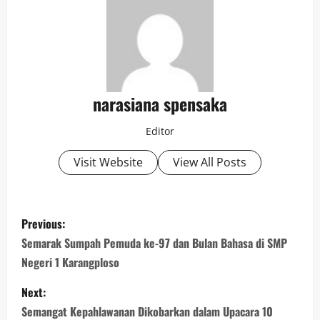
narasiana spensaka
Editor
Visit Website
View All Posts
Previous:
Semarak Sumpah Pemuda ke-97 dan Bulan Bahasa di SMP
Negeri 1 Karangploso
Next:
Semangat Kepahlawanan Dikobarkan dalam Upacara 10