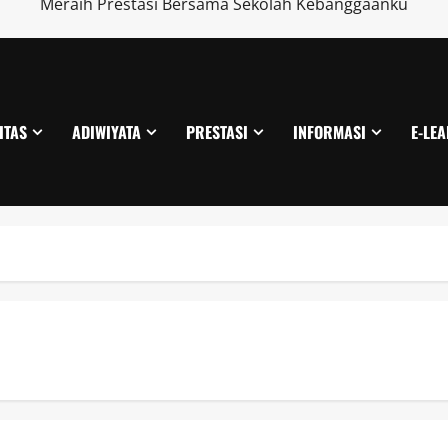
Meraih Prestasi Bersama Sekolah Kebanggaanku
ITAS
ADIWIYATA
PRESTASI
INFORMASI
E-LE