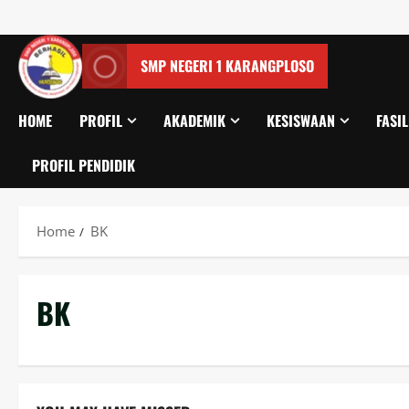
SMP NEGERI 1 KARANGPLOSO
HOME
PROFIL
AKADEMIK
KESISWAAN
FASIL
PROFIL PENDIDIK
Home
BK
BK